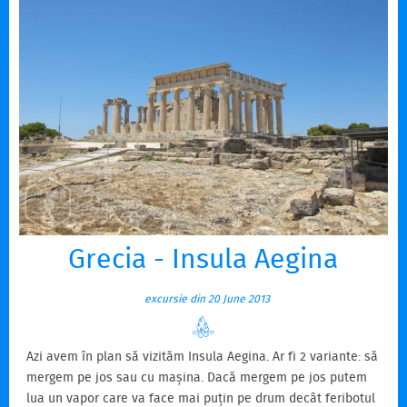
Grecia - Insula Aegina
excursie din 20 June 2013
Azi avem în plan să vizităm Insula Aegina. Ar fi 2 variante: să
mergem pe jos sau cu mașina. Dacă mergem pe jos putem
lua un vapor care va face mai puțin pe drum decât feribotul