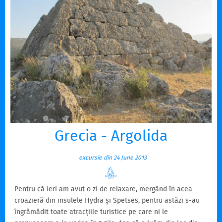
Grecia - Argolida
excursie din 24 June 2013
Pentru că ieri am avut o zi de relaxare, mergând în acea
croazieră din insulele Hydra și Spetses, pentru astăzi s-au
îngrămădit toate atracțiile turistice pe care ni le