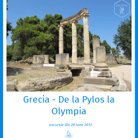
Grecia - De la Pylos la
Olympia
excursie din 28 June 2013