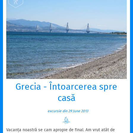
Grecia - Întoarcerea spre
casă
excursie din 29 June 2013
Vacanța noastră se cam apropie de final. Am vrut atât de