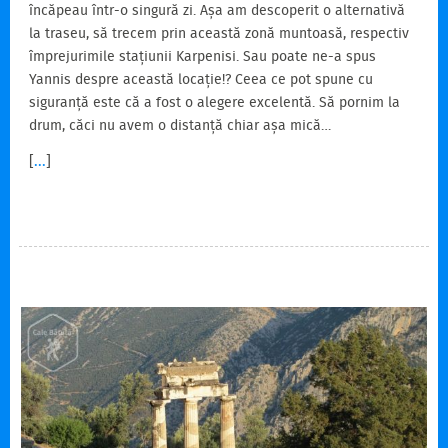
încăpeau într-o singură zi. Așa am descoperit o alternativă
la traseu, să trecem prin această zonă muntoasă, respectiv
împrejurimile stațiunii Karpenisi. Sau poate ne-a spus
Yannis despre această locație!? Ceea ce pot spune cu
siguranță este că a fost o alegere excelentă. Să pornim la
drum, căci nu avem o distanță chiar așa mică…
[
...
]