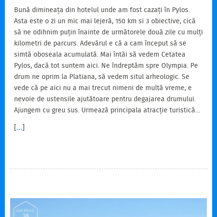
Bună dimineața din hotelul unde am fost cazați în Pylos.
Asta este o zi un mic mai lejeră, 150 km si 3 obiective, cică
să ne odihnim puțin înainte de următorele două zile cu mulți
kilometri de parcurs. Adevărul e că a cam început să se
simtă oboseala acumulată. Mai întăi să vedem Cetatea
Pylos, dacă tot suntem aici. Ne îndreptăm spre Olympia. Pe
drum ne oprim la Platiana, să vedem situl arheologic. Se
vede că pe aici nu a mai trecut nimeni de multă vreme, e
nevoie de ustensile ajutătoare pentru degajarea drumului.
Ajungem cu greu sus. Urmează principala atracție turistică…
[
...
]