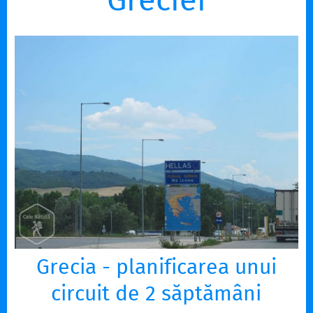
Greciei
Grecia - planificarea unui
circuit de 2 săptămâni