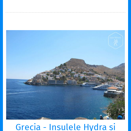
Grecia - Insulele Hydra și