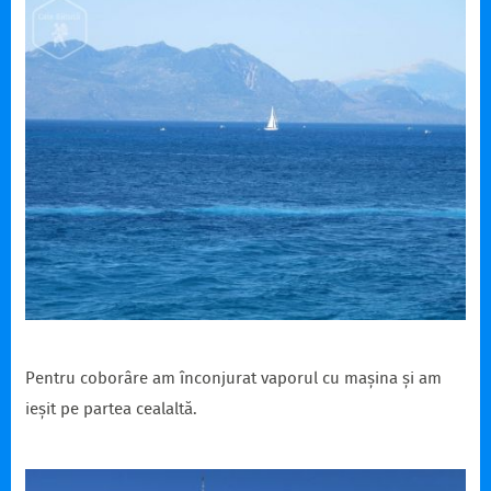
Pentru coborâre am înconjurat vaporul cu mașina și am
ieșit pe partea cealaltă.