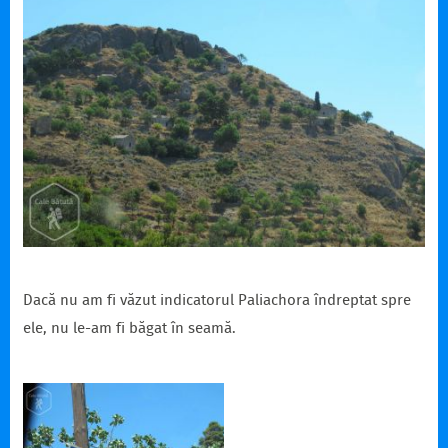
Dacă nu am fi văzut indicatorul Paliachora îndreptat spre
ele, nu le-am fi băgat în seamă.