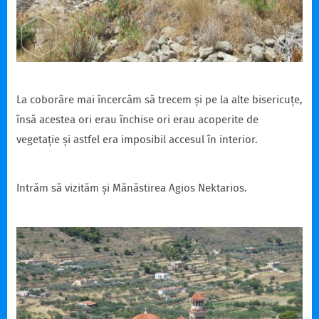
La coborâre mai încercăm să trecem și pe la alte bisericuțe,
însă acestea ori erau închise ori erau acoperite de
vegetație și astfel era imposibil accesul în interior.
Intrăm să vizităm și Mănăstirea Agios Nektarios.