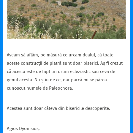
Aveam să aflăm, pe măsură ce urcam dealul, că toate
aceste construcții de piatră sunt doar biserici. Aș fi crezut
că acesta este de fapt un drum ecleziastic sau ceva de
genul acesta. Nu știu de ce, dar parcă mi se părea
cunoscut numele de Paleochora.
Acestea sunt doar câteva din bisericile descoperite:
Agios Dyonisios,