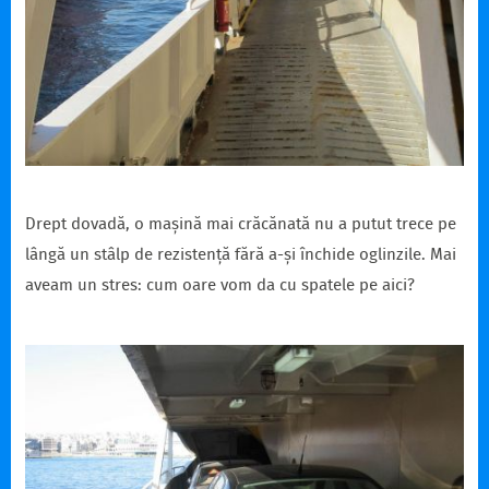
Drept dovadă, o mașină mai crăcănată nu a putut trece pe
lângă un stâlp de rezistență fără a-și închide oglinzile. Mai
aveam un stres: cum oare vom da cu spatele pe aici?