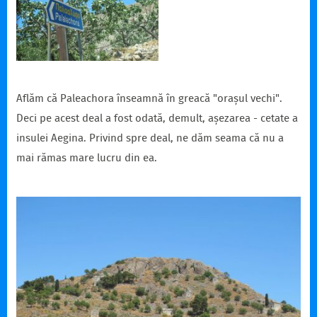
Aflăm că Paleachora înseamnă în greacă "orașul vechi".
Deci pe acest deal a fost odată, demult, așezarea - cetate a
insulei Aegina. Privind spre deal, ne dăm seama că nu a
mai rămas mare lucru din ea.