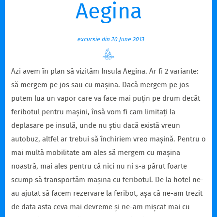
Aegina
excursie din 20 June 2013
Azi avem în plan să vizităm Insula Aegina. Ar fi 2 variante:
să mergem pe jos sau cu mașina. Dacă mergem pe jos
putem lua un vapor care va face mai puțin pe drum decât
feribotul pentru mașini, însă vom fi cam limitați la
deplasare pe insulă, unde nu știu dacă există vreun
autobuz, altfel ar trebui să închiriem vreo mașină. Pentru o
mai multă mobilitate am ales să mergem cu mașina
noastră, mai ales pentru că nici nu ni s-a părut foarte
scump să transportăm mașina cu feribotul. De la hotel ne-
au ajutat să facem rezervare la feribot, așa că ne-am trezit
de data asta ceva mai devreme și ne-am mișcat mai cu