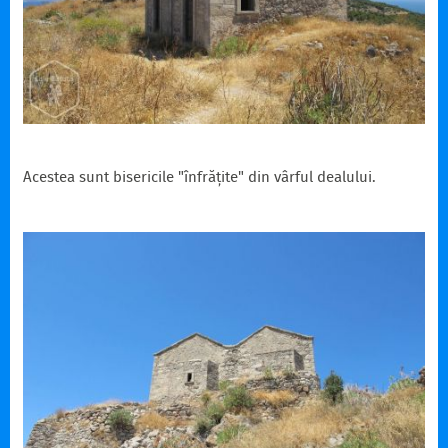
Acestea sunt bisericile "înfrățite" din vârful dealului.