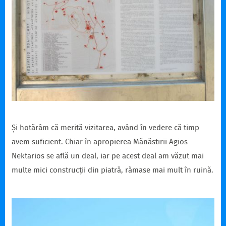
Și hotărâm că merită vizitarea, având în vedere că timp
avem suficient. Chiar în apropierea Mănăstirii Agios
Nektarios se află un deal, iar pe acest deal am văzut mai
multe mici construcții din piatră, rămase mai mult în ruină.