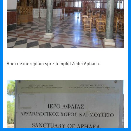
Apoi ne îndreptăm spre Templul Zeiței Aphaea.