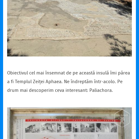
Obiectivul cel mai însemnat de pe această insulă îmi părea
a fi Templul Zeiței Aphaea. Ne îndreptăm într-acolo. Pe
drum mai descoperim ceva interesant: Paliachora.