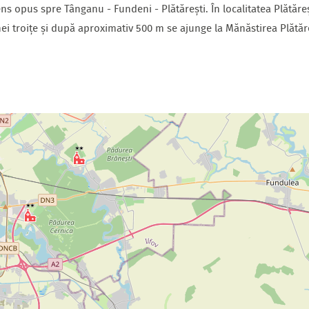
s opus spre Tânganu - Fundeni - Plătărești. În localitatea Plătăr
ei troițe și după aproximativ 500 m se ajunge la Mănăstirea Plătăre