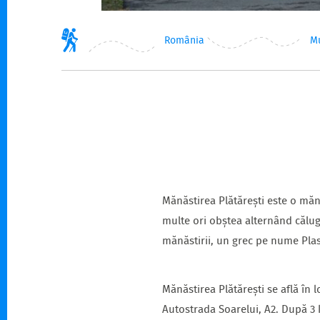
România
M
Mănăstirea Plătărești este o mănă
multe ori obștea alternând călugă
mănăstirii, un grec pe nume Plas
Mănăstirea Plătărești se află în 
Autostrada Soarelui, A2. După 3 k