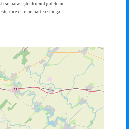
ești se părăsește drumul județean
ști, care este pe partea stângă.