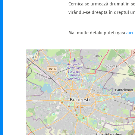
Cernica se urmează drumul în sen
virându-se dreapta în dreptul un
Mai multe detalii puteți găsi
aici
.