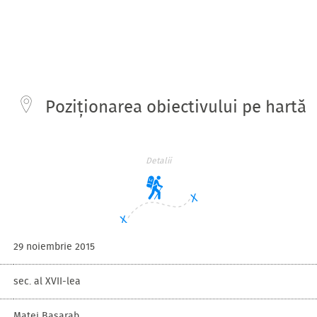
Poziționarea obiectivului pe hartă
Detalii
29 noiembrie 2015
sec. al XVII-lea
Matei Basarab