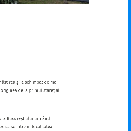
ănăstirea și-a schimbat de mai
originea de la primul stareț al
ntura Bucureștiului urmând
 să se intre în localitatea