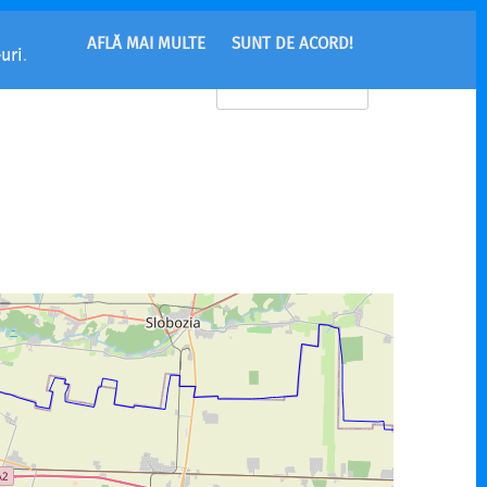
AFLĂ MAI MULTE
SUNT DE ACORD!
uri
.
MENU