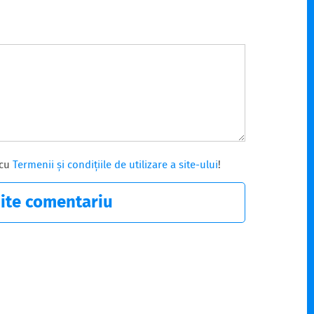
 cu
Termenii și condițiile de utilizare a site-ului
!