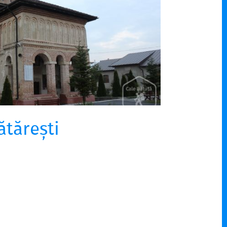
ătărești