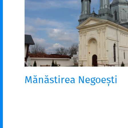
Mănăstirea Negoești