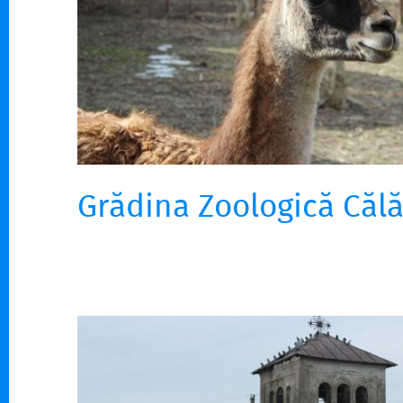
Grădina Zoologică Călă