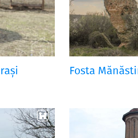
rași
Fosta Mănăsti