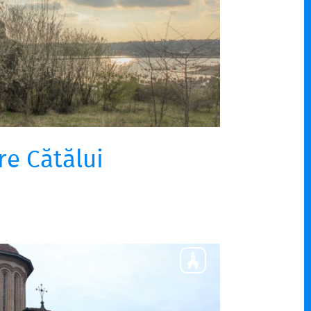
re Cătălui