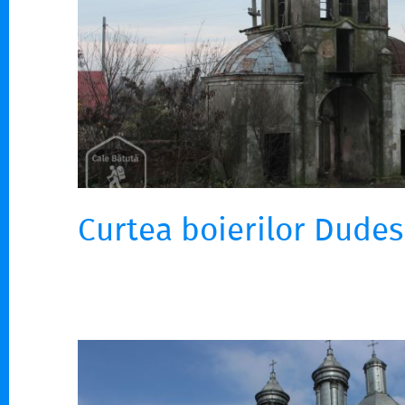
Curtea boierilor Dude