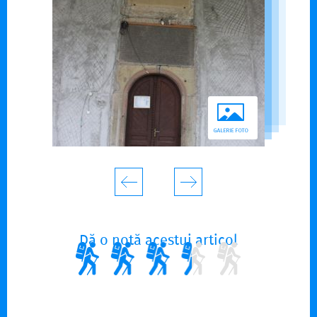
Dă o notă acestui articol