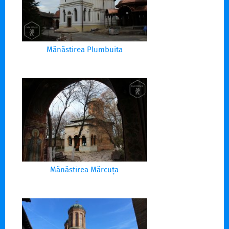
Mănăstirea Plumbuita
Mănăstirea Mărcuța