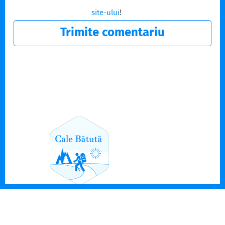
site-ului
!