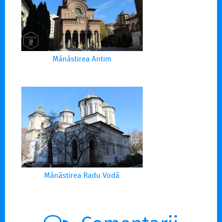
Mănăstirea Antim
Mănăstirea Radu Vodă