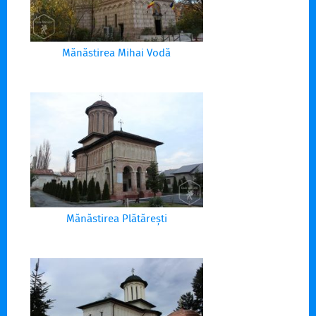
Mănăstirea Mihai Vodă
Mănăstirea Plătărești