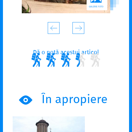
Dă o notă acestui articol
În apropiere