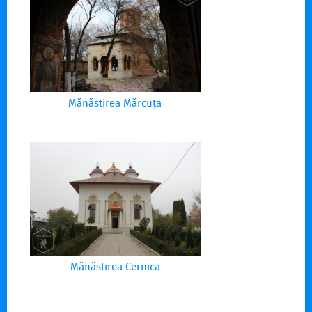
Mănăstirea Mărcuța
Mănăstirea Cernica