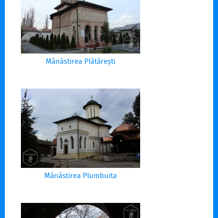
Mănăstirea Plătărești
Mănăstirea Plumbuita