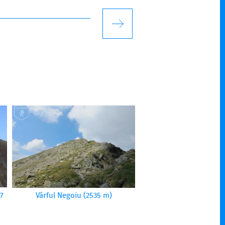
07
Vârful Negoiu (2535 m)