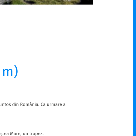
 m)
 muntos din România. Ca urmare a
iștea Mare, un trapez.