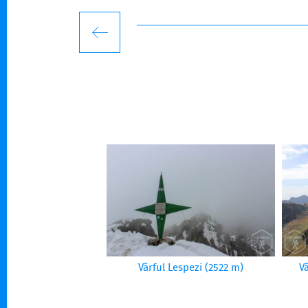
Vârful Lespezi (2522 m)
V