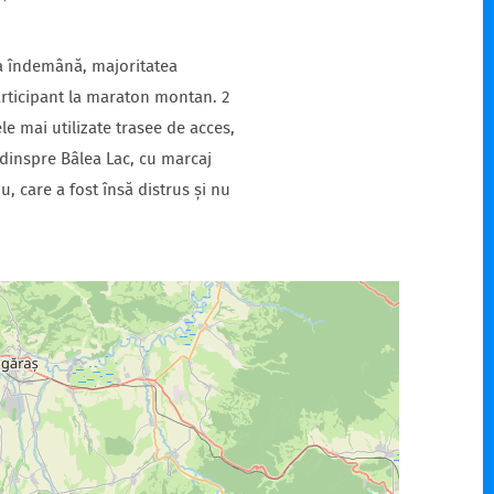
 la îndemână, majoritatea
participant la maraton montan. 2
le mai utilizate trasee de acces,
ă dinspre Bâlea Lac, cu marcaj
, care a fost însă distrus și nu