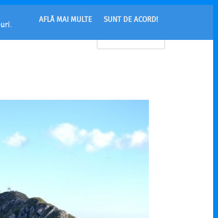
AFLĂ MAI MULTE
SUNT DE ACORD!
uri
.
MENU