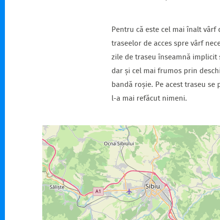
Pentru că este cel mai înalt vârf
traseelor de acces spre vârf nece
zile de traseu înseamnă implicit 
dar și cel mai frumos prin deschi
bandă roșie. Pe acest traseu se p
l-a mai refăcut nimeni.