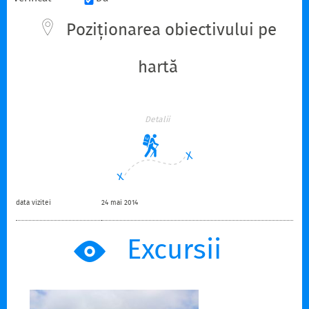
Poziționarea obiectivului pe
hartă
Detalii
data vizitei
24 mai 2014
Excursii