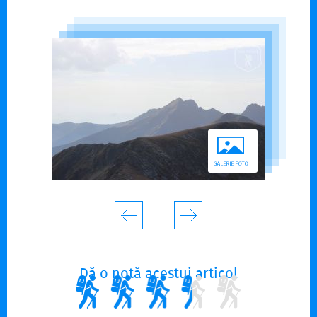
Dă o notă acestui articol