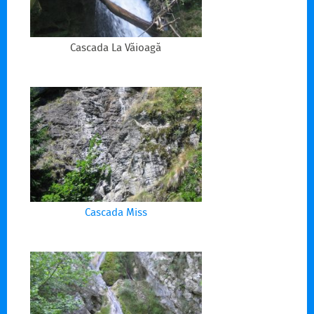
Cascada La Văioagă
Cascada Miss