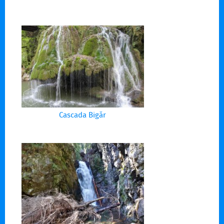
Cascada Bigăr