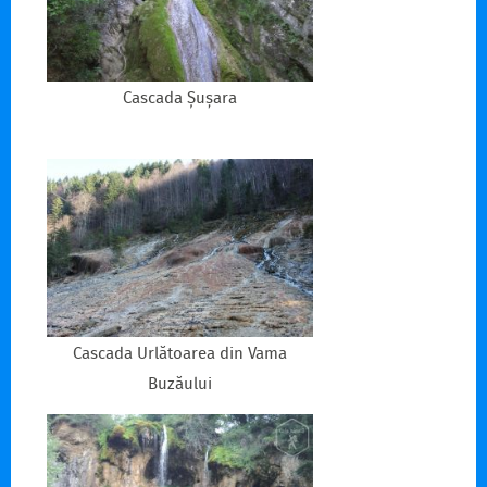
Cascada Șușara
Cascada Urlătoarea din Vama
Buzăului