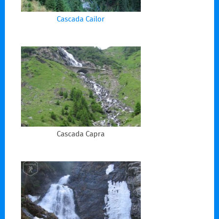
Cascada Cailor
Cascada Capra