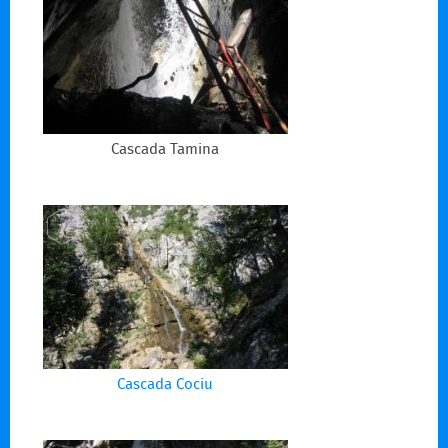
Cascada Tamina
Cascada Cociu