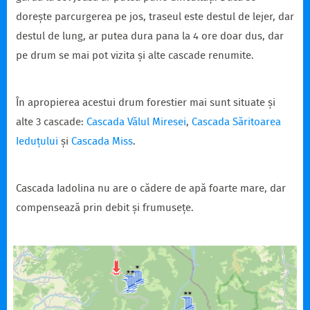
dorește parcurgerea pe jos, traseul este destul de lejer, dar
destul de lung, ar putea dura pana la 4 ore doar dus, dar
pe drum se mai pot vizita și alte cascade renumite.
În apropierea acestui drum forestier mai sunt situate și
alte 3 cascade:
Cascada Vălul Miresei
,
Cascada Săritoarea
Ieduțului
și
Cascada Miss
.
Cascada Iadolina nu are o cădere de apă foarte mare, dar
compensează prin debit și frumusețe.