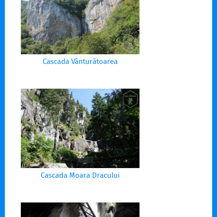
Cascada Vânturătoarea
Cascada Moara Dracului