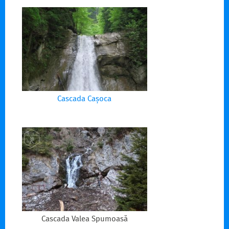
Cascada Cașoca
Cascada Valea Spumoasă