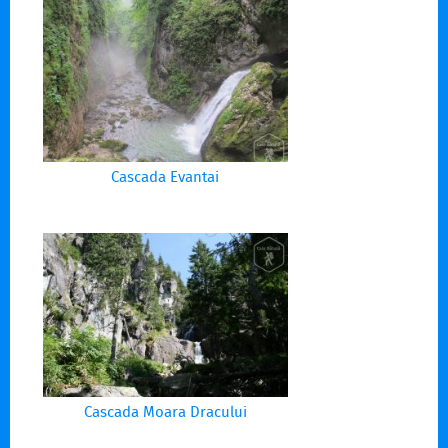
Cascada Evantai
Cascada Moara Dracului