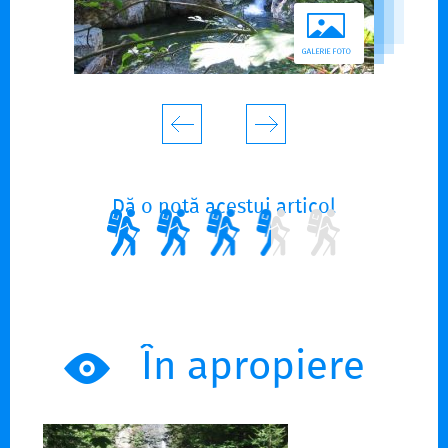
Dă o notă acestui articol
În apropiere