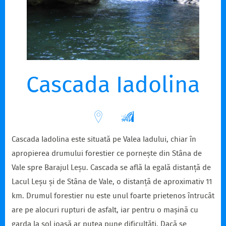
Cascada Iadolina
Cascada Iadolina este situată pe Valea Iadului, chiar în
apropierea drumului forestier ce pornește din Stâna de
Vale spre Barajul Leșu. Cascada se află la egală distanță de
Lacul Leșu și de Stâna de Vale, o distanță de aproximativ 11
km. Drumul forestier nu este unul foarte prietenos întrucât
are pe alocuri rupturi de asfalt, iar pentru o mașină cu
garda la sol joasă ar putea pune dificultăți. Dacă se