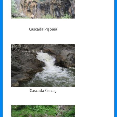
Cascada Pișoaia
Cascada Ciucaș