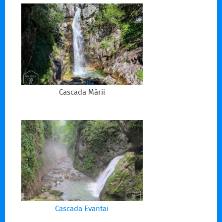
Cascada Mării
Cascada Evantai