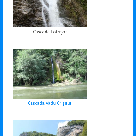
Cascada Lotrișor
Cascada Vadu Crișului