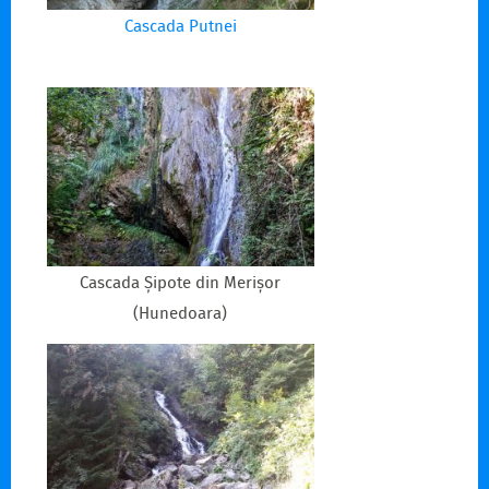
Cascada Putnei
Cascada Șipote din Merișor
(Hunedoara)