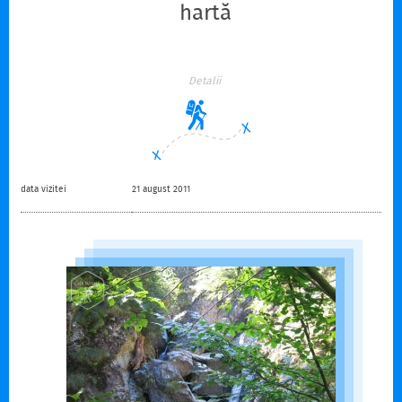
hartă
Detalii
data vizitei
21 august 2011