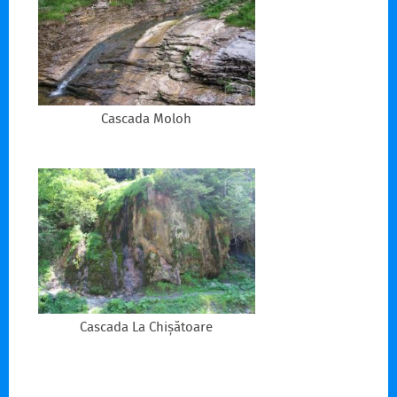
Cascada Moloh
Cascada La Chișătoare