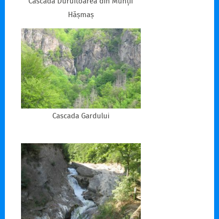
Cascada Duruitoarea din Munții
Hășmaș
Cascada Gardului