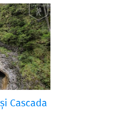
 și Cascada