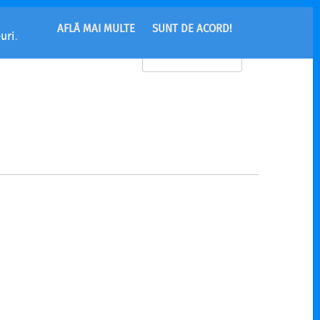
AFLĂ MAI MULTE
SUNT DE ACORD!
uri
.
MENU