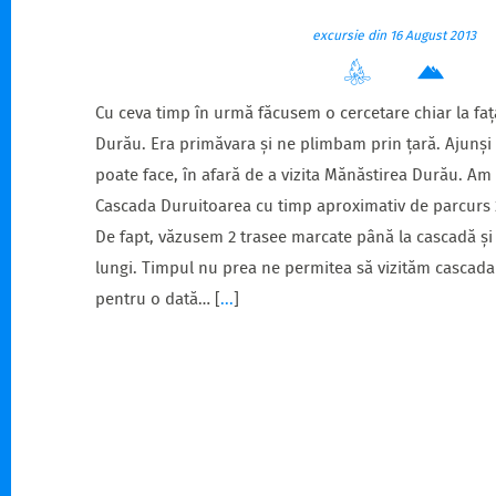
excursie din 16 August 2013
Cu ceva timp în urmă făcusem o cercetare chiar la fața
Durău. Era primăvara și ne plimbam prin țară. Ajunși 
poate face, în afară de a vizita Mănăstirea Durău. Am
Cascada Duruitoarea cu timp aproximativ de parcurs 2
De fapt, văzusem 2 trasee marcate până la cascadă și
lungi. Timpul nu prea ne permitea să vizităm cascada
pentru o dată…
[
...
]