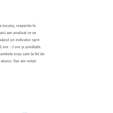
 locului, respectiv în
aici am analizat ce se
 văzut un indicator spre
 ore - 2 ore și jumătate.
 ambele erau cam la fel de
 atunci. Dar am notat