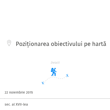
Poziționarea obiectivului pe hartă
Detalii
22 noiembrie 2015
sec. al XVII-lea