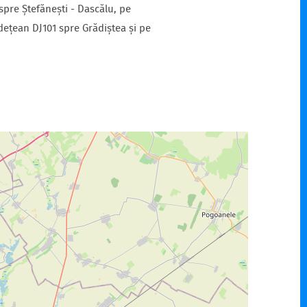
spre Ștefănești - Dascălu, pe
ețean DJ101 spre Grădiștea și pe