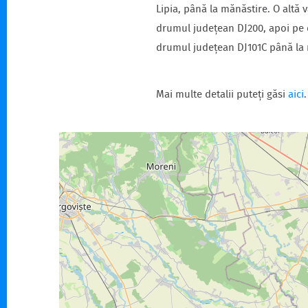
Lipia, până la mănăstire. O altă 
drumul județean DJ200, apoi pe 
drumul județean DJ101C până la 
Mai multe detalii puteți găsi
aici
.