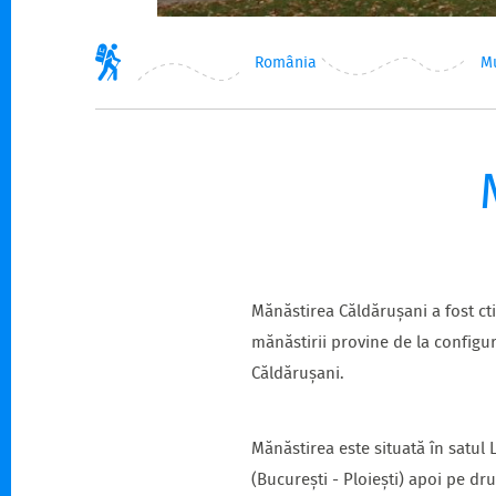
România
M
Mănăstirea Căldărușani a fost cti
mănăstirii provine de la configur
Căldărușani.
Mănăstirea este situată în satul
(București - Ploiești) apoi pe dr