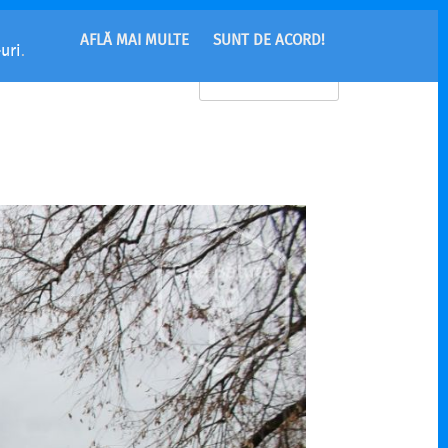
AFLĂ MAI MULTE
SUNT DE ACORD!
uri
.
MENU