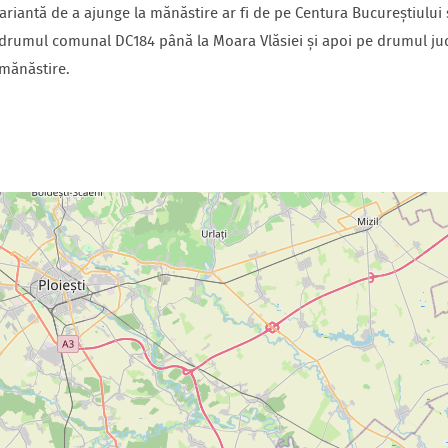
variantă de a ajunge la mănăstire ar fi de pe Centura Bucureștiului 
drumul comunal DC184 până la Moara Vlăsiei și apoi pe drumul jud
mănăstire.