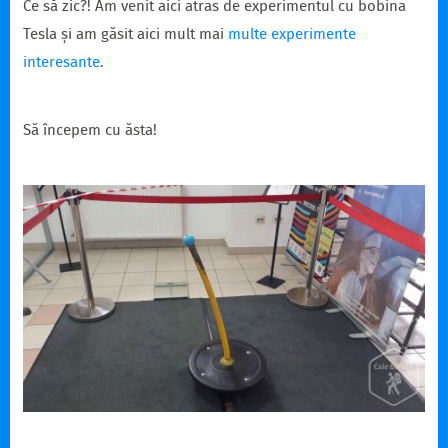
Ce să zic?! Am venit aici atras de experimentul cu bobina
Tesla și am găsit aici mult mai
multe experimente
interesante
.
Să începem cu ăsta!