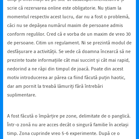
scrie că rezervarea online este obligatorie. Nu știam la
momentul respectiv acest lucru, dar nu a fost o problemă,
căci nu se depășea numărul maxim de persoane admis
conform regulilor. Cred că e vorba de un maxim de vreo 30
de persoane. Citim un regulament. Ni se prezintă modul de
desfășurare a activității. Se vede că doamna încearcă să ne
prezinte toate informațiile cât mai succint și cât mai rapid,
nedorind a ne răpi din timpul de joacă. Poate din acest
motiv introducerea ar părea ca fiind făcută puțin haotic,
dar am pornit la treabă lămuriți fără întrebări
suplimentare.
A fost făcută o împărțire pe zone, delimitate de o panglică.
Într-o zonă nu are acces decât o singură familie în același
timp. Zona cuprinde vreo 5-6 experimente. După ce o