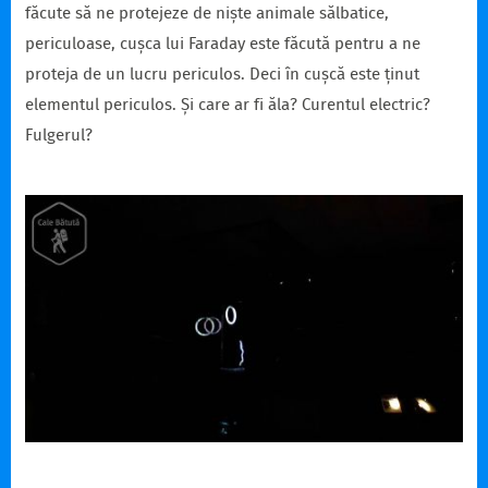
făcute să ne protejeze de niște animale sălbatice,
periculoase, cușca lui Faraday este făcută pentru a ne
proteja de un lucru periculos. Deci în cușcă este ținut
elementul periculos. Și care ar fi ăla? Curentul electric?
Fulgerul?