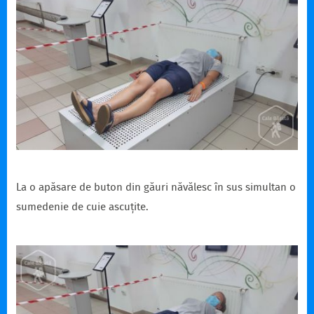
La o apăsare de buton din găuri năvălesc în sus simultan o
sumedenie de cuie ascuțite.