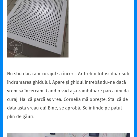
Nu știu dacă am curajul să încerc. Ar trebui totuși doar sub
îndrumarea ghidului. Apare și ghidul întrebându-ne dacă
vrem să încercăm. Când o văd așa zâmbitoare parcă îmi dă
curaj. Hai că parcă aș vrea. Cornelia mă oprește: Stai că de
data asta vreau eu! Bine, se aprobă. Se întinde pe patul
plin de găuri.