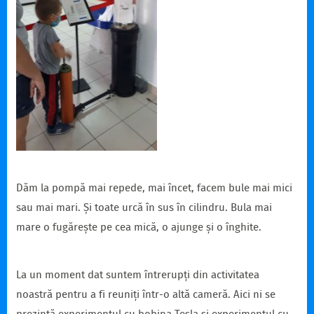
Dăm la pompă mai repede, mai încet, facem bule mai mici
sau mai mari. Și toate urcă în sus în cilindru. Bula mai
mare o fugărește pe cea mică, o ajunge și o înghite.
La un moment dat suntem întrerupți din activitatea
noastră pentru a fi reuniți într-o altă cameră. Aici ni se