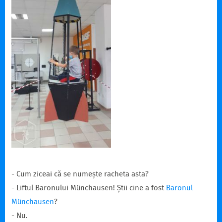
- Cum ziceai că se numește racheta asta?
- Liftul Baronului Münchausen! Știi cine a fost
Baronul
Münchausen
?
- Nu.