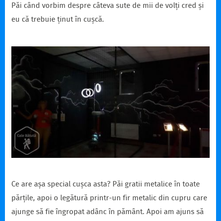
Păi când vorbim despre câteva sute de mii de volți cred și
eu că trebuie ținut în cușcă.
Ce are așa special cușca asta? Păi gratii metalice în toate
părțile, apoi o legătură printr-un fir metalic din cupru care
ajunge să fie îngropat adânc în pământ. Apoi am ajuns să