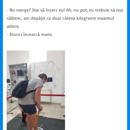
- Nu merge? Stai să încerc eu! Ah, nu pot, eu trebuie să mai
slăbesc, am depășit cu doar câteva kilograme maximul
admis.
- Atunci încearcă mami.