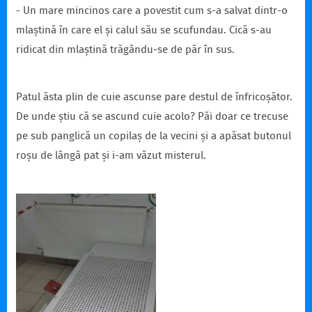
- Un mare mincinos care a povestit cum s-a salvat dintr-o
mlaștină în care el și calul său se scufundau. Cică s-au
ridicat din mlaștină trăgându-se de păr în sus.
Patul ăsta plin de cuie ascunse pare destul de înfricoșător.
De unde știu că se ascund cuie acolo? Păi doar ce trecuse
pe sub panglică un copilaș de la vecini și a apăsat butonul
roșu de lângă pat și i-am văzut misterul.