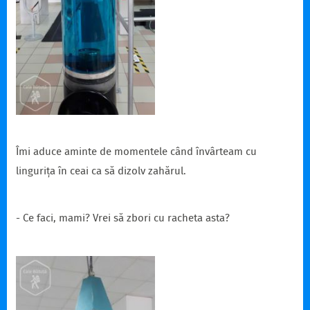
Îmi aduce aminte de momentele când învârteam cu
lingurița în ceai ca să dizolv zahărul.
- Ce faci, mami? Vrei să zbori cu racheta asta?