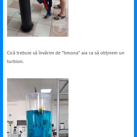
Cică trebuie să învârim de "timona" aia ca să obținem un
turbion.