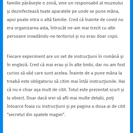
familie părăsește o zonă, vine un responsabil al muzeului
și dezinfectează toate aparatele pe unde se pune mâna,
apoi poate intra o altă familie. Cred că înainte de covid nu
era organizarea asta, întrucât ne-am mai trezit cu alte
persoane invadându-ne teritoriul și nu erau doar copii.
Fiecare experiment are un set de instrucțiuni în română și
în engleză. Cred că mai erau și în alte limbi, dar nu am fost
curios să văd care sunt acelea. Înainte de a pune mâna la
treabă este obligatoriu să citim mai întâi instrucțiunile. Hai
că nu e chiar așa mult de citit. Totul este prezentat scurt și
la obiect. Doar dacă vrei să afli mai multe detalii, poți
întoarce foaia cu instrucțiuni și pe pagina a doua ai de citit
"secretul din spatele magiei".