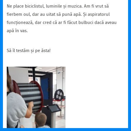
Ne place biciclistul, luminile și muzica. Am fi vrut să
fierbem oul, dar au uitat să pună apă. Și aspiratorul
funcționează, dar cred că ar fi făcut bulbuci dacă aveau
apă în vas.
Să îl testăm și pe ăsta!