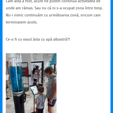
Cam asta a fost, acum ne putem continua activitatea de
unde am rămas. Sau nu că ni s-a ocupat zona între timp.
Nu-i nimic continuăm cu următoarea zonă, oricum cam
terminasem acolo.
Ce-o fi cu vasul ăsta cu apă albastră?!