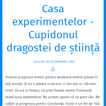
Casa
experimentelor -
Cupidonul
dragostei de știință
excursie din 26 September 2020
Privind prognoza meteo pentru weekend vedem ploaie în
toți munții. Și nu o ploaie orișicare, ci din aia cu >20 mm.
Cred că era și timpul, că prea fusese vreme frumoasă
toată luna septembrie. Nu putem spune că ne pare rău. Ne
uităm la prognoza pentru Constanța. Acolo e un fel de "stă