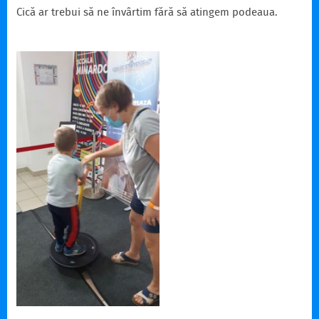
Cică ar trebui să ne învârtim fără să atingem podeaua.