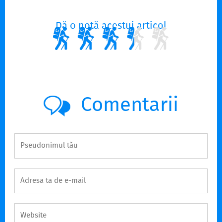
Dă o notă acestui articol
Comentarii