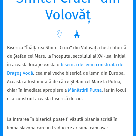
Volovăț
Biserica "Înălțarea Sfintei Cruci" din Volovăț a fost ctitorită
de Ștefan cel Mare, la începutul secolului al XVI-lea. Inițial
în această locație exista o
biserică de lemn construită de
Dragoș Vodă
, cea mai veche biserică de lemn din Europa.
Aceasta a fost mutată de către Ștefan cel Mare la Putna,
chiar în imediata apropiere a
Mănăstirii Putna
, iar în locul
ei a construit această biserică de zid.
La intrarea în biserică poate fi văzută pisania scrisă în
limba slavonă care în traducere ar suna cam așa: