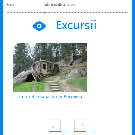
hram
Înălțarea Sfintei Cruci
Excursii
Un tur de mănăstiri în Bucovina