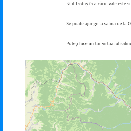
râul Trotuș în a cărui vale este s
Se poate ajunge la salină de la
Puteți face un tur virtual al salin