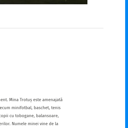
ement. Mina Trotuș este amenajată
precum minifotbal, baschet, tenis
 copii cu tobogane, balansoare,
rilor. Numele minei vine de la