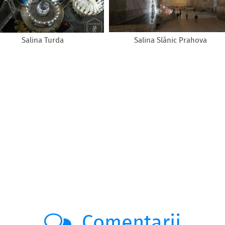
Salina Turda
Salina Slănic Prahova
Comentarii