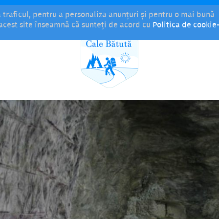
a traficul, pentru a personaliza anunțuri și pentru o mai bună
i acest site înseamnă că sunteți de acord cu
Politica de cookie-