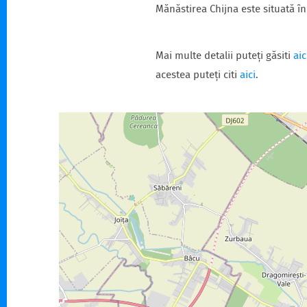
Mănăstirea Chijna este situată în 
Mai multe detalii puteți găsiti
aic
acestea puteți citi
aici
.