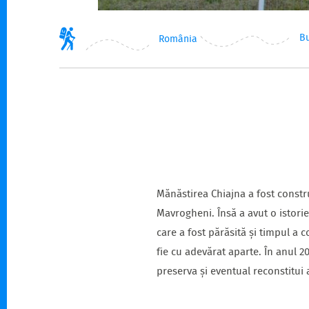
Bu
România
Mănăstirea Chiajna a fost constru
Mavrogheni. Însă a avut o istorie
care a fost părăsită și timpul a 
fie cu adevărat aparte. În anul 2
preserva și eventual reconstitui