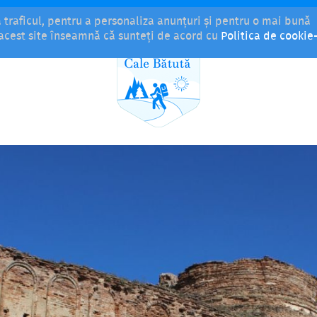
a traficul, pentru a personaliza anunțuri și pentru o mai bună
i acest site înseamnă că sunteți de acord cu
Politica de cookie-