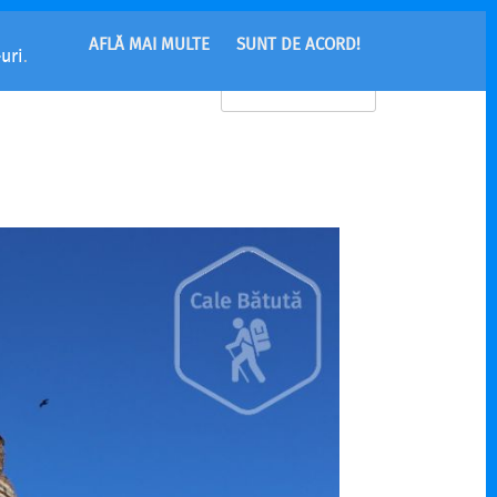
AFLĂ MAI MULTE
SUNT DE ACORD!
uri
.
MENU