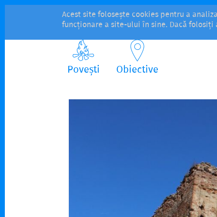
Acest site folosește cookies pentru a analiz
funcționare a site-ului în sine. Dacă folosiț
Povești
Obiective