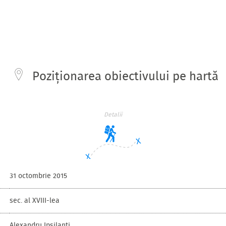
Poziționarea obiectivului pe hartă
Detalii
31 octombrie 2015
sec. al XVIII-lea
Alexandru Ipsilanti