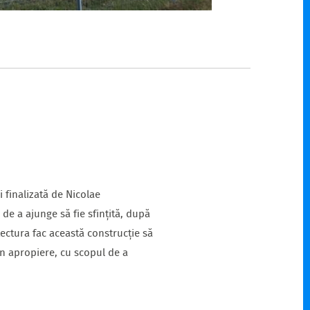
i finalizată de Nicolae
de a ajunge să fie sfințită, după
tectura fac această construcție să
în apropiere, cu scopul de a