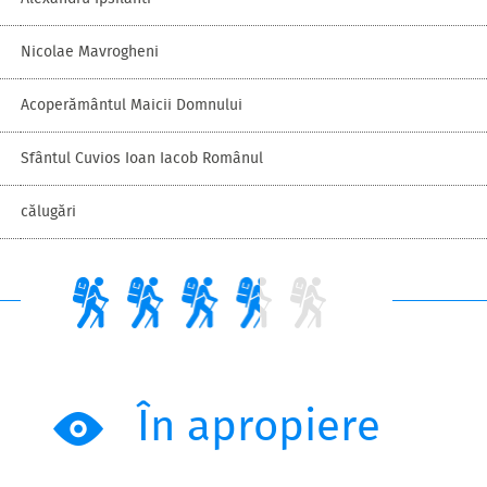
Nicolae Mavrogheni
Acoperământul Maicii Domnului
Sfântul Cuvios Ioan Iacob Românul
călugări
În apropiere