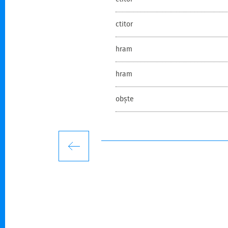
ctitor
hram
hram
obște