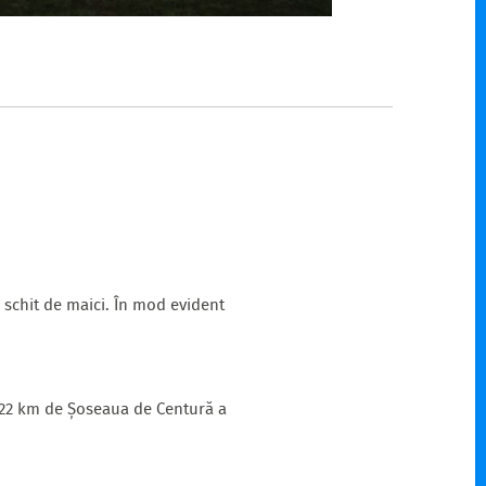
n schit de maici. În mod evident
v 22 km de Șoseaua de Centură a