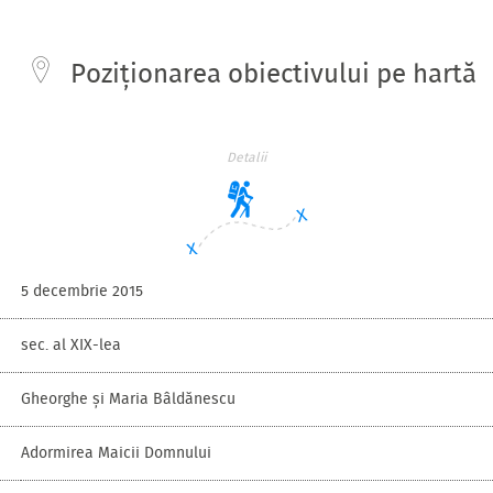
Poziționarea obiectivului pe hartă
Detalii
5 decembrie 2015
sec. al XIX-lea
Gheorghe și Maria Bâldănescu
Adormirea Maicii Domnului