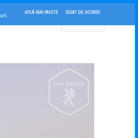
AFLĂ MAI MULTE
SUNT DE ACORD!
uri
.
MENU