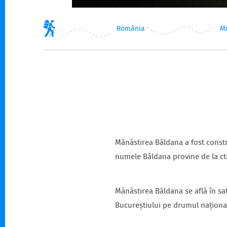
România
M
Mănăstirea Bâldana a fost constru
numele Bâldana provine de la ctit
Mănăstirea Bâldana se află în s
Bucureștiului pe drumul național