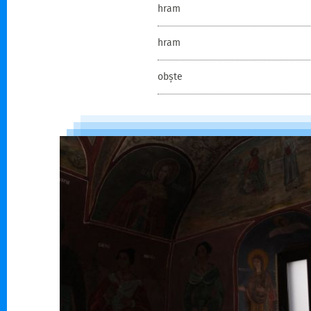
hram
hram
obște