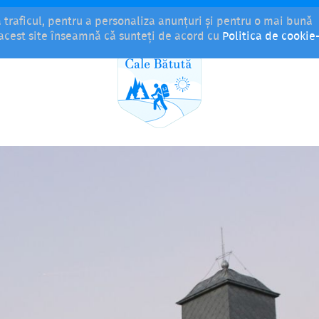
a traficul, pentru a personaliza anunțuri și pentru o mai bună
i acest site înseamnă că sunteți de acord cu
Politica de cookie-