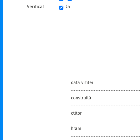
Verificat
Da
data vizitei
construită
ctitor
hram