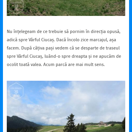
Nu înțelegeam de ce trebuie să pornim în direcția opusă,
adică spre Vârful Ciucaș. Dacă încolo zice marcajul, așa
facem. După câțiva pași vedem că se desparte de traseul
spre Vârful Ciucaș, luând-o spre dreapta și ne apucăm de
ocolit toată valea. Acum parcă are mai mult sens.