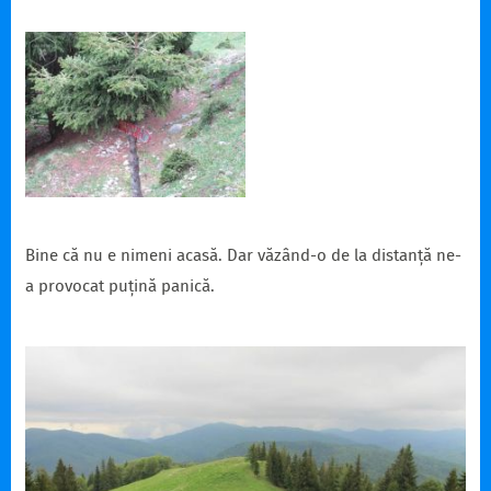
Bine că nu e nimeni acasă. Dar văzând-o de la distanță ne-
a provocat puțină panică.