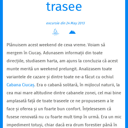
trasee
excursie din 24 May 2013
Plănuisem acest weekend de ceva vreme. Voiam să
mergem în Ciucaș. Adunasem informații din toate
direcțiile, studiasem harta, am ajuns la concluzia că acest
munte merită un weekend prelungit. Analizasem toate
variantele de cazare și dintre toate ne-a făcut cu ochiul
Cabana Ciucaș
. Era o cabană solitară, în mijlocul naturii, la
cea mai mare altitudine dintre cabanele zonei, cel mai bine
amplasată față de toate traseele ce ne propusesem a le
face și oferea și un foarte bun confort. Înțelesesem că
fusese renovată nu cu foarte mult timp în urmă. Era un mic
impediment totuși, chiar dacă era drum forestier până în