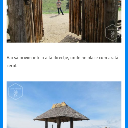
Hai să privim într-o altă direcție, unde ne place cum arată
cerul.