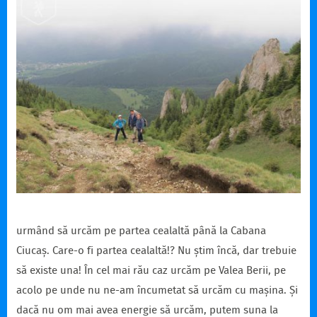
urmând să urcăm pe partea cealaltă până la Cabana
Ciucaș. Care-o fi partea cealaltă!? Nu știm încă, dar trebuie
să existe una! În cel mai rău caz urcăm pe Valea Berii, pe
acolo pe unde nu ne-am încumetat să urcăm cu mașina. Și
dacă nu om mai avea energie să urcăm, putem suna la