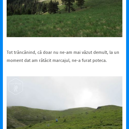
Tot trăncănind, că doar nu ne-am mai văzut demult, la un
moment dat am rătăcit marcajul, ne-a furat poteca.