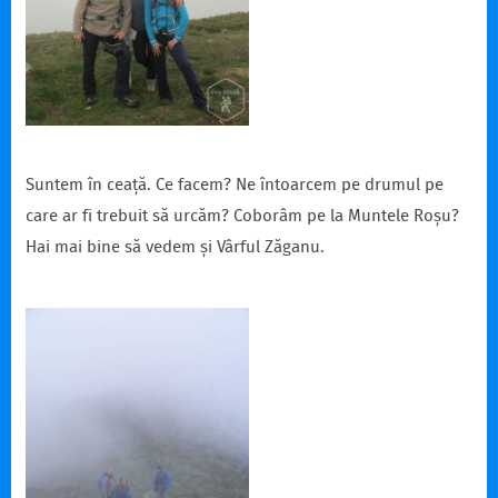
Suntem în ceață. Ce facem? Ne întoarcem pe drumul pe
care ar fi trebuit să urcăm? Coborâm pe la Muntele Roșu?
Hai mai bine să vedem și Vârful Zăganu.