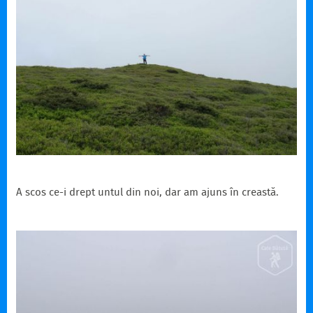
A scos ce-i drept untul din noi, dar am ajuns în creastă.