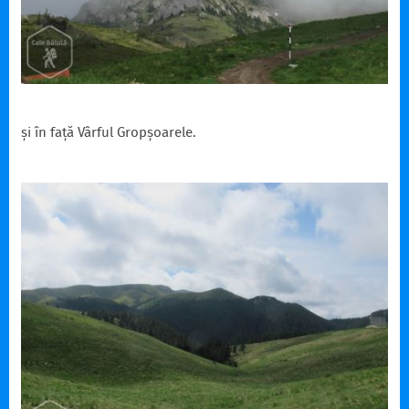
și în față Vârful Gropșoarele.