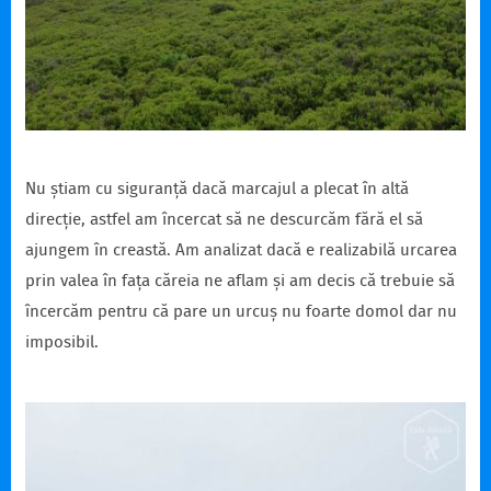
Nu știam cu siguranță dacă marcajul a plecat în altă
direcție, astfel am încercat să ne descurcăm fără el să
ajungem în creastă. Am analizat dacă e realizabilă urcarea
prin valea în fața căreia ne aflam și am decis că trebuie să
încercăm pentru că pare un urcuș nu foarte domol dar nu
imposibil.