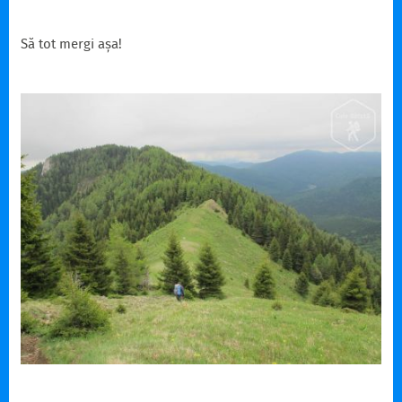
Să tot mergi așa!