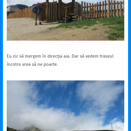
Eu zic să mergem în direcția aia. Dar să vedem traseul
încotro vrea să ne poarte.